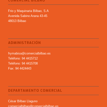
COMERCIAL BILBAO
Frio y Maquinaria Bilbao, S.A
Avenida Sabino Arana 43-45
48013 Bilbao
ADMINISTRACIÓN
frymabisa@comercialbilbao.es
Teléfono: 94 4415712
Teléfono: 94 4415708
Fax: 94 4424443
DEPARTAMENTO COMERCIAL
César Bilbao Llaguno
comercialbilbao@comercialbilbao.es