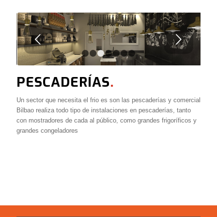
Posterior
1
2
3
4
5
6
7
PESCADERÍAS
.
Un sector que necesita el frio es son las pescaderías y comercial
Bilbao realiza todo tipo de instalaciones en pescaderías, tanto
con mostradores de cada al público, como grandes frigoríficos y
grandes congeladores