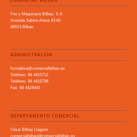
COMERCIAL BILBAO
Frio y Maquinaria Bilbao, S.A
Avenida Sabino Arana 43-45
48013 Bilbao
ADMINISTRACIÓN
frymabisa@comercialbilbao.es
Teléfono: 94 4415712
Teléfono: 94 4415708
Fax: 94 4424443
DEPARTAMENTO COMERCIAL
César Bilbao Llaguno
comercialbilbao@comercialbilbao.es