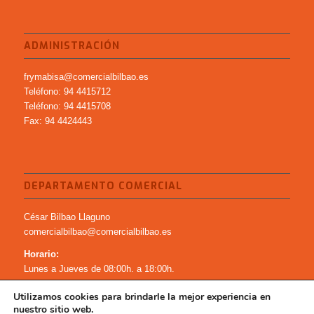
ADMINISTRACIÓN
frymabisa@comercialbilbao.es
Teléfono: 94 4415712
Teléfono: 94 4415708
Fax: 94 4424443
DEPARTAMENTO COMERCIAL
César Bilbao Llaguno
comercialbilbao@comercialbilbao.es
Horario:
Lunes a Jueves de 08:00h. a 18:00h.
Viernes de 08:00h. a 15:00h.
Utilizamos cookies para brindarle la mejor experiencia en
nuestro sitio web.