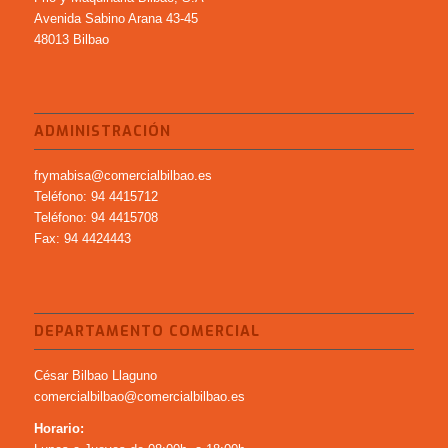
Avenida Sabino Arana 43-45
48013 Bilbao
ADMINISTRACIÓN
frymabisa@comercialbilbao.es
Teléfono: 94 4415712
Teléfono: 94 4415708
Fax: 94 4424443
DEPARTAMENTO COMERCIAL
César Bilbao Llaguno
comercialbilbao@comercialbilbao.es
Horario: