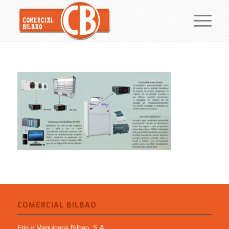
COMERCIAL BILBAO
Frio y Maquinaria Bilbao, S.A